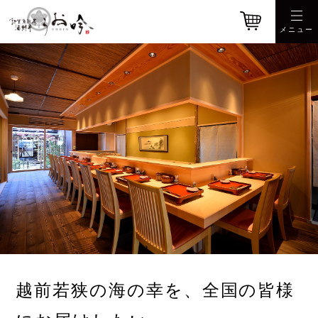
越前若狭の海の幸を、全国の皆様