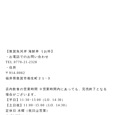
【敦賀魚河岸 海鮮丼 うお吟】
・お電話でのお問い合わせ
TEL.0770-21-2328
・住所
〒914-0062
福井県敦賀市相生町２１−３
店内飲食の営業時間 ※営業時間内にあっても、完売終了となる
場合がございます。
【平日】11:30−15:00（LO. 14:30）
【土日祝】11:00−15:00（LO. 14:30）
定休日:水曜（祝日は営業）