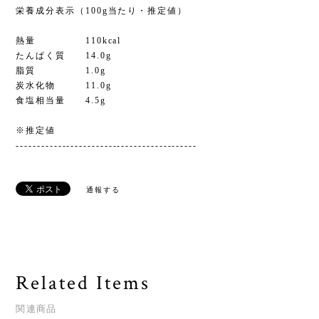
栄養成分表示（100g当たり・推定値）
熱量 110kcal
たんぱく質 14.0g
脂質 1.0g
炭水化物 11.0g
食塩相当量 4.5g
※推定値
-------------------------------------------
通報する
Related Items
関連商品