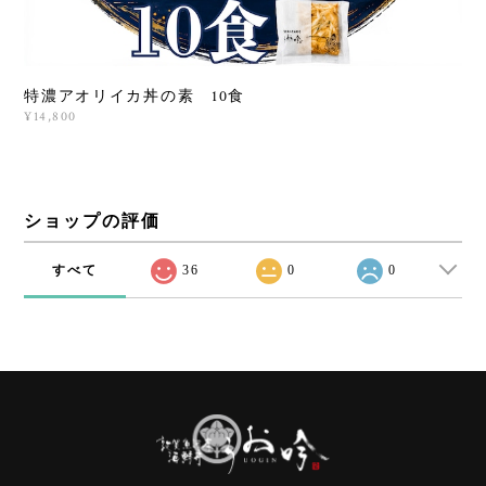
特濃アオリイカ丼の素 10食
¥14,800
ショップの評価
すべて
36
0
0