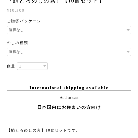
『鯖とろめしの素』【10食セット】
¥10,500
ご贈答パッケージ
のしの種類
数量
International shipping available
Add to cart
日本国内にお住まいの方向け
【鯖とろめしの素】10食セットです。