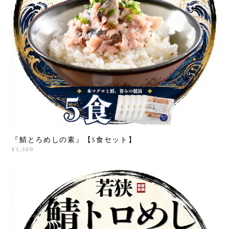
『鯖とろめしの素』【5食セット】
¥5,500