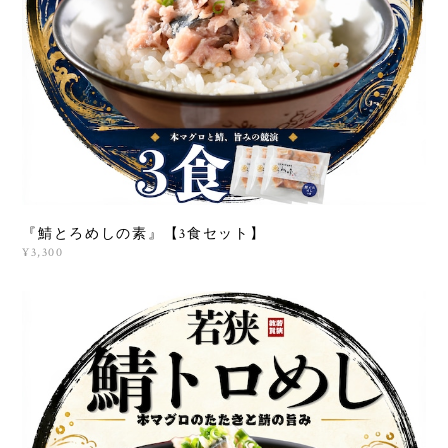
『鯖とろめしの素』【3食セット】
¥3,300