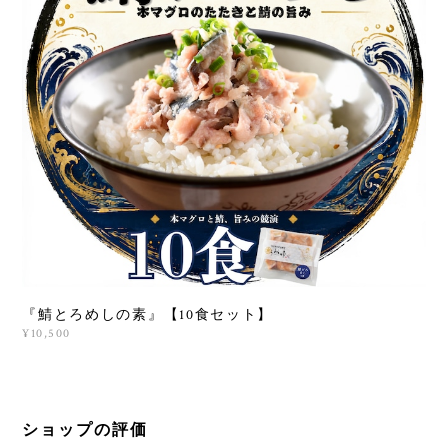
『鯖とろめしの素』【10食セット】
¥10,500
ショップの評価