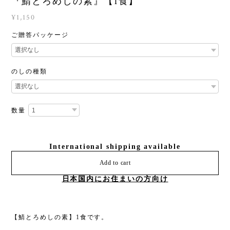
『鯖とろめしの素』【1食】
¥1,150
ご贈答パッケージ
のしの種類
数量
International shipping available
Add to cart
日本国内にお住まいの方向け
【鯖とろめしの素】1食です。