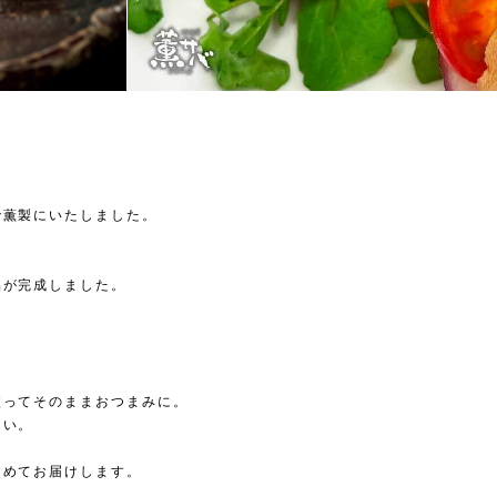
で薫製にいたしました。
品が完成しました。
。
絞ってそのままおつまみに。
さい。
こめてお届けします。