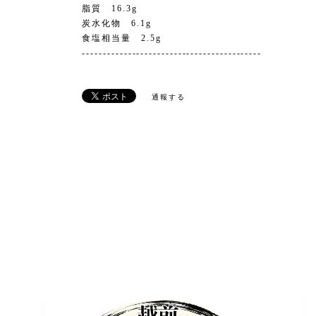
脂質 16.3g
炭水化物 6.1g
食塩相当量 2.5g
-------------------------------------------
通報する