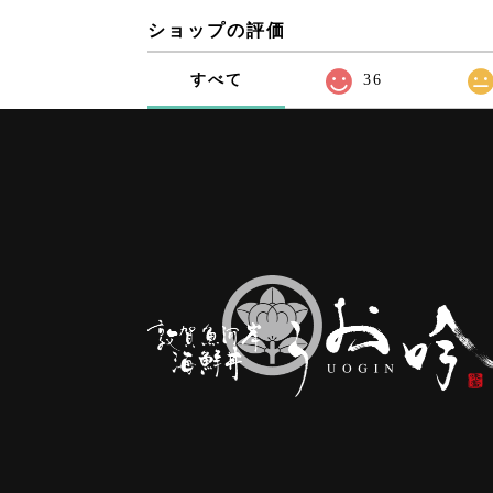
ショップの評価
すべて
36