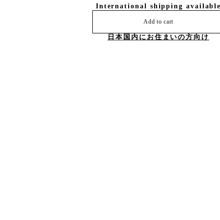
International shipping availabl
Add to cart
日本国内にお住まいの方向け