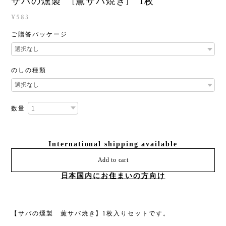
サバの燻製 [薫サバ焼き] 1枚
¥583
ご贈答パッケージ
のしの種類
数量
International shipping available
Add to cart
日本国内にお住まいの方向け
【サバの燻製 薫サバ焼き】1枚入りセットです。