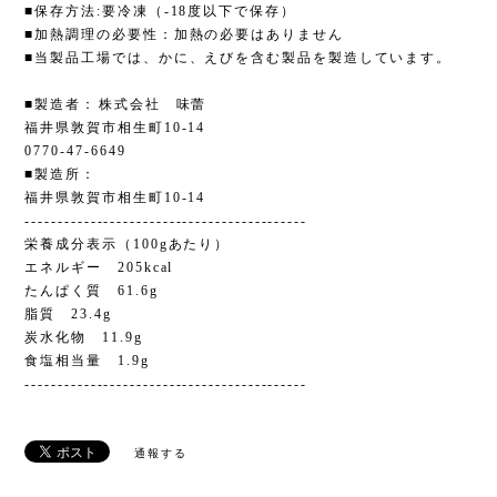
■保存方法:要冷凍（-18度以下で保存）
■加熱調理の必要性：加熱の必要はありません
■当製品工場では、かに、えびを含む製品を製造しています。
■製造者：株式会社 味蕾
福井県敦賀市相生町10-14
0770-47-6649
■製造所：
福井県敦賀市相生町10-14
-------------------------------------------
栄養成分表示（100gあたり）
エネルギー 205kcal
たんぱく質 61.6g
脂質 23.4g
炭水化物 11.9g
食塩相当量 1.9g
-------------------------------------------
通報する